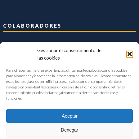
COLABORADORES
Gestionar el consentimiento de
las cookies
Para ofrecer las mejores experiencias, utilizamos tecnologías como las cookies
para almacenar y/o acceder a la información del dispositivo. El consentimiento de
estas tecnologías nos permitirá procesar datos como el comportamiento de
navegación o las identificaciones únicas en este sitio. No consentir o retirar el
consentimiento, puede afectar negativamente a ciertas características y
funciones.
Aceptar
Denegar