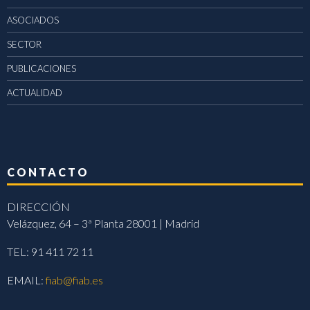
ASOCIADOS
SECTOR
PUBLICACIONES
ACTUALIDAD
CONTACTO
DIRECCIÓN
Velázquez, 64 – 3ª Planta 28001 | Madrid
TEL: 91 411 72 11
EMAIL:
fiab@fiab.es