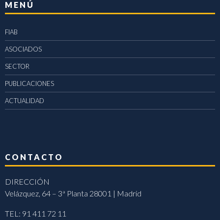
MENÚ
FIAB
ASOCIADOS
SECTOR
PUBLICACIONES
ACTUALIDAD
CONTACTO
DIRECCIÓN
Velázquez, 64 – 3ª Planta 28001 | Madrid
TEL: 91 411 72 11