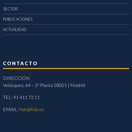
SECTOR
PUBLICACIONES
ACTUALIDAD
CONTACTO
DIRECCIÓN
Velázquez, 64 – 3ª Planta 28001 | Madrid
TEL: 91 411 72 11
EMAIL:
fiab@fiab.es