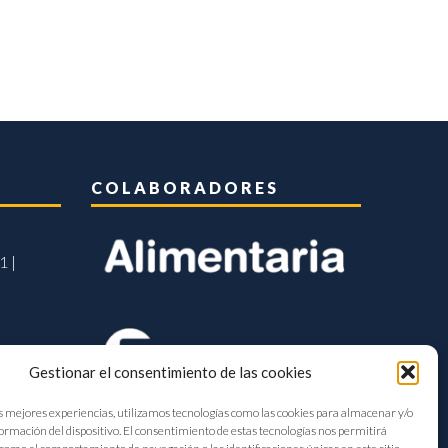
COLABORADORES
1 |
Gestionar el consentimiento de las cookies
s mejores experiencias, utilizamos tecnologías como las cookies para almacenar y/o
formación del dispositivo. El consentimiento de estas tecnologías nos permitirá