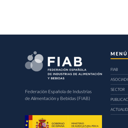
MENÚ
FIAB
ASOCIAD
SECTOR
Federación Española de Industrias
de Alimentación y Bebidas (FIAB)
PUBLICA
ACTUALI