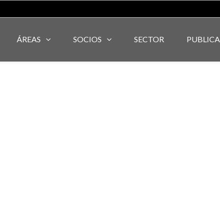
ÁREAS
SOCIOS
SECTOR
PUBLIC