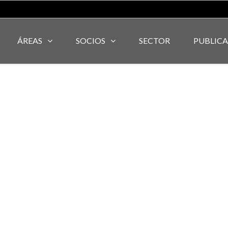
ÁREAS
SOCIOS
SECTOR
PUBLIC