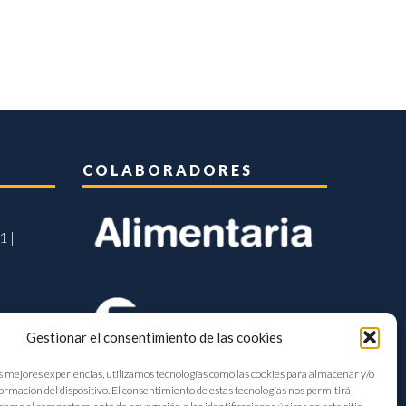
COLABORADORES
1 |
Gestionar el consentimiento de las cookies
s mejores experiencias, utilizamos tecnologías como las cookies para almacenar y/o
formación del dispositivo. El consentimiento de estas tecnologías nos permitirá