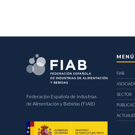
MENÚ
FIAB
ASOCIAD
SECTOR
Federación Española de Industrias
de Alimentación y Bebidas (FIAB)
PUBLICA
ACTUALI