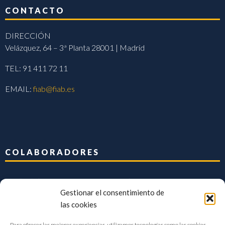
CONTACTO
DIRECCIÓN
Velázquez, 64 – 3ª Planta 28001 | Madrid
TEL: 91 411 72 11
EMAIL:
fiab@fiab.es
COLABORADORES
Gestionar el consentimiento de
las cookies
Para ofrecer las mejores experiencias, utilizamos tecnologías como las cookies