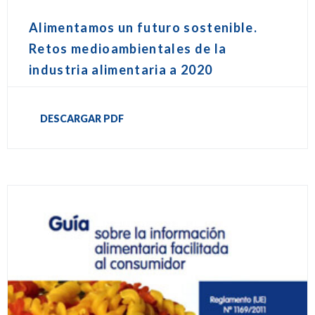
Alimentamos un futuro sostenible.
Retos medioambientales de la
industria alimentaria a 2020
DESCARGAR PDF