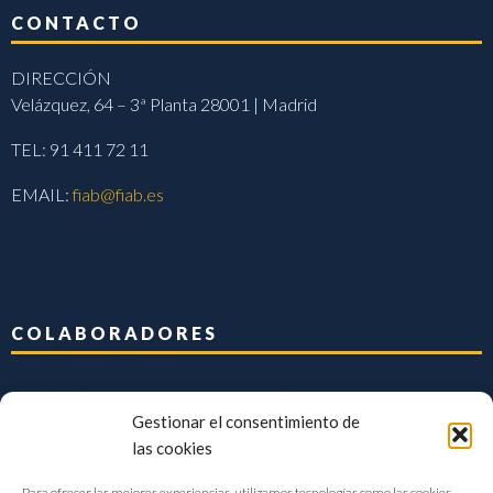
CONTACTO
DIRECCIÓN
Velázquez, 64 – 3ª Planta 28001 | Madrid
TEL: 91 411 72 11
EMAIL:
fiab@fiab.es
COLABORADORES
Gestionar el consentimiento de
las cookies
Para ofrecer las mejores experiencias, utilizamos tecnologías como las cookies