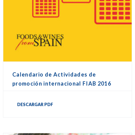
Calendario de Actividades de
promoción internacional FIAB 2016
DESCARGAR PDF