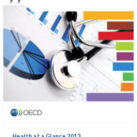
Health at a Glance 2013