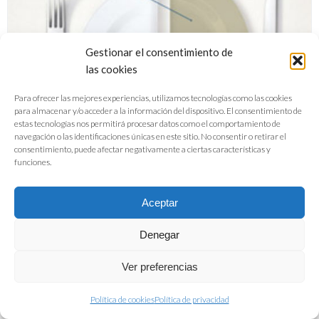
Gestionar el consentimiento de
las cookies
Para ofrecer las mejores experiencias, utilizamos tecnologías como las cookies
para almacenar y/o acceder a la información del dispositivo. El consentimiento de
estas tecnologías nos permitirá procesar datos como el comportamiento de
navegación o las identificaciones únicas en este sitio. No consentir o retirar el
consentimiento, puede afectar negativamente a ciertas características y
funciones.
Aceptar
Denegar
Folleto La industria alimentaria
Ver preferencias
española, un sector estrátegico
Política de cookies
Política de privacidad