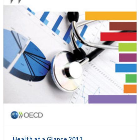
Health at a Glance 2013