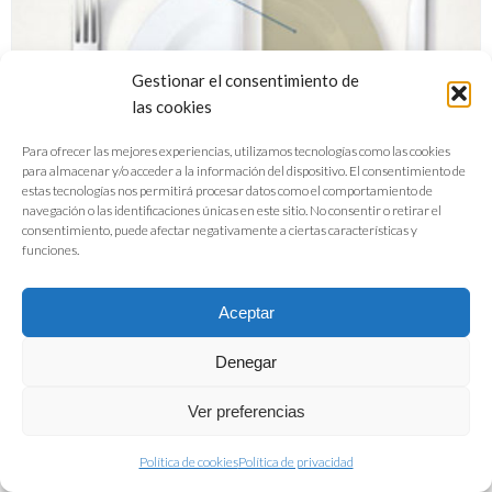
Gestionar el consentimiento de
las cookies
Para ofrecer las mejores experiencias, utilizamos tecnologías como las cookies
para almacenar y/o acceder a la información del dispositivo. El consentimiento de
estas tecnologías nos permitirá procesar datos como el comportamiento de
navegación o las identificaciones únicas en este sitio. No consentir o retirar el
consentimiento, puede afectar negativamente a ciertas características y
funciones.
Aceptar
Denegar
Folleto La industria alimentaria
Ver preferencias
española, un sector estrátegico
Política de cookies
Política de privacidad