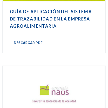
GUÍA DE APLICACIÓN DEL SISTEMA
DE TRAZABILIDAD EN LA EMPRESA
AGROALIMENTARIA
DESCARGAR PDF