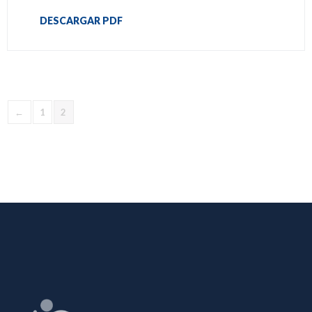
DESCARGAR PDF
←
1
2