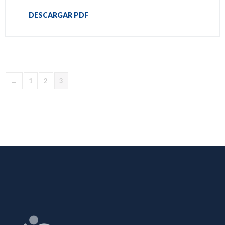
DESCARGAR PDF
←
1
2
3