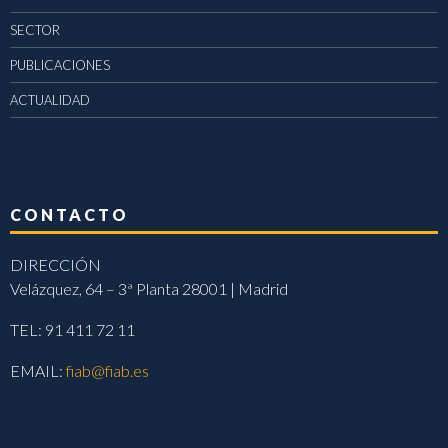
SECTOR
PUBLICACIONES
ACTUALIDAD
CONTACTO
DIRECCIÓN
Velázquez, 64 – 3ª Planta 28001 | Madrid
TEL: 91 411 72 11
EMAIL:
fiab@fiab.es