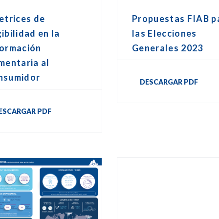
etrices de
Propuestas FIAB p
ibilidad en la
las Elecciones
formación
Generales 2023
mentaria al
nsumidor
DESCARGAR PDF
ESCARGAR PDF