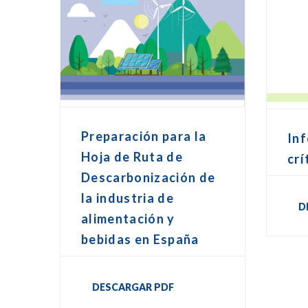
Preparación para la
In
Hoja de Ruta de
crí
Descarbonización de
la industria de
D
alimentación y
bebidas en España
DESCARGAR PDF