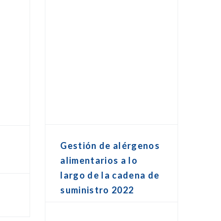
Gestión de alérgenos
o
alimentarios a lo
largo de la cadena de
suministro 2022