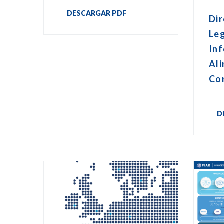
DESCARGAR PDF
Dir
Leg
In
Ali
Co
D