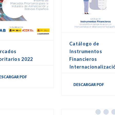
Catálogo de
Instrumentos
rcados
Financieros
oritarios 2022
Internacionalizaci
ESCARGAR PDF
DESCARGAR PDF