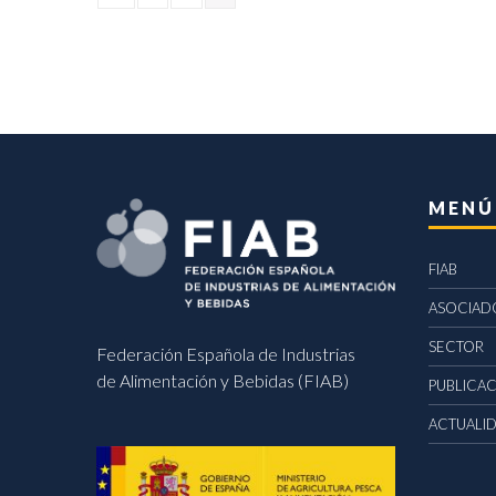
MENÚ
FIAB
ASOCIAD
SECTOR
Federación Española de Industrias
de Alimentación y Bebidas (FIAB)
PUBLICA
ACTUALI