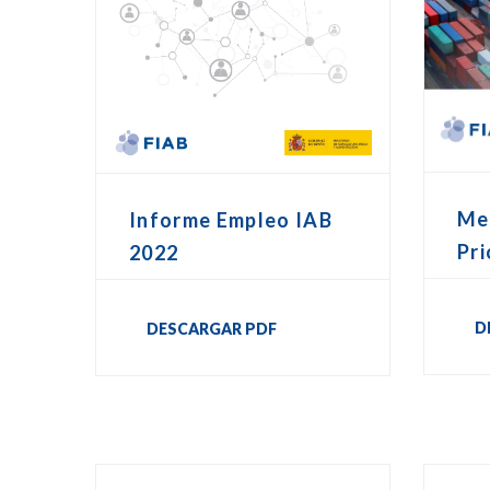
Me
Informe Empleo IAB
Pri
2022
D
DESCARGAR PDF