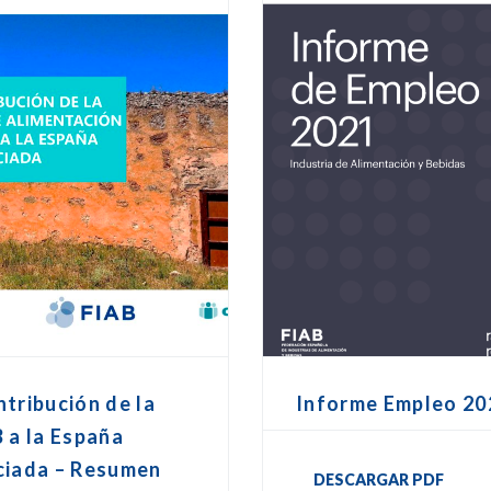
tribución de la
Informe Empleo 20
 a la España
ciada – Resumen
DESCARGAR PDF