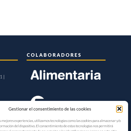
COLABORADORES
1 |
Gestionar el consentimiento de las cookies
s mejores experiencias, utilizamos tecnologías como las cookies para almacenar y/o
formación del dispositivo. El consentimiento de estas tecnologías nos permitirá