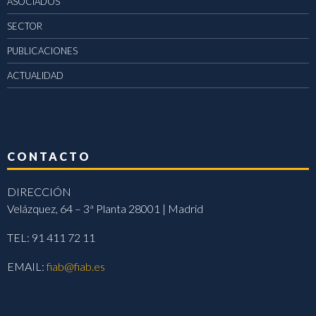
ASOCIADOS
SECTOR
PUBLICACIONES
ACTUALIDAD
CONTACTO
DIRECCIÓN
Velázquez, 64 – 3ª Planta 28001 | Madrid
TEL: 91 411 72 11
EMAIL:
fiab@fiab.es