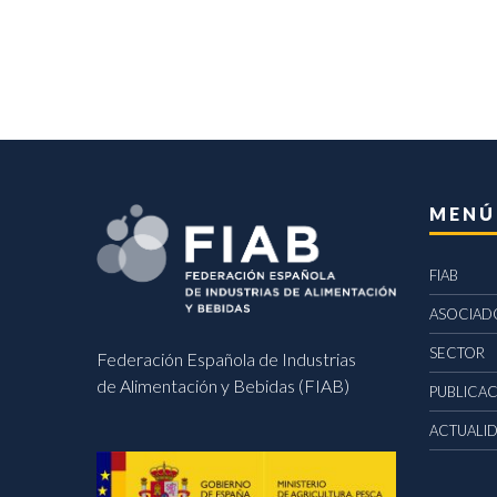
MENÚ
FIAB
ASOCIAD
SECTOR
Federación Española de Industrias
de Alimentación y Bebidas (FIAB)
PUBLICA
ACTUALI