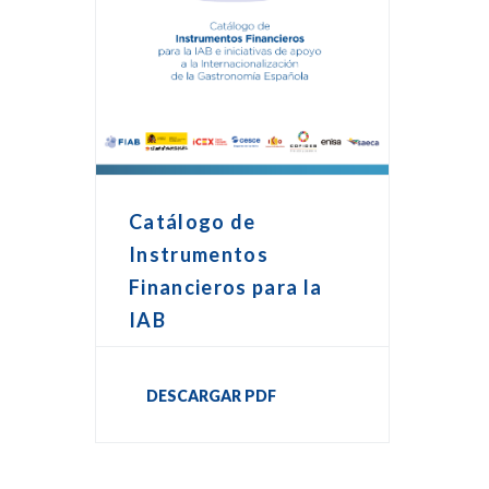
Catálogo de
Instrumentos
Financieros para la
IAB
DESCARGAR PDF