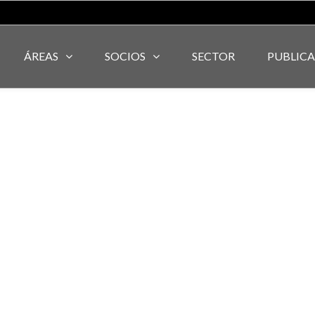
ÁREAS
SOCIOS
SECTOR
PUBLIC