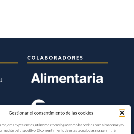
COLABORADORES
1 |
Gestionar el consentimiento de las cookies
s mejores experiencias, utilizamos tecnologías como las cookies para almacenar y/o
formación del dispositivo. El consentimiento de estas tecnologías nos permitirá