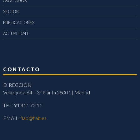
ASOCIADOS
SECTOR
PUBLICACIONES
ACTUALIDAD
CONTACTO
DIRECCIÓN
Velázquez, 64 – 3ª Planta 28001 | Madrid
TEL: 91 411 72 11
EMAIL:
fiab@fiab.es