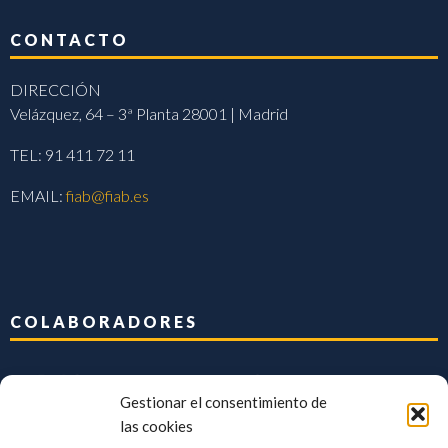
CONTACTO
DIRECCIÓN
Velázquez, 64 – 3ª Planta 28001 | Madrid
TEL: 91 411 72 11
EMAIL:
fiab@fiab.es
COLABORADORES
Gestionar el consentimiento de
las cookies