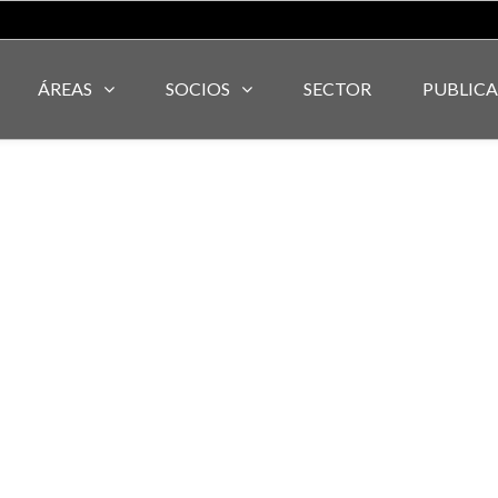
ÁREAS
SOCIOS
SECTOR
PUBLIC