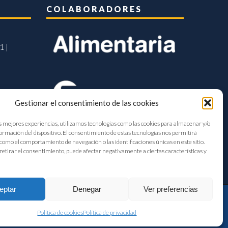
COLABORADORES
1 |
Gestionar el consentimiento de las cookies
s mejores experiencias, utilizamos tecnologías como las cookies para almacenar y/o
formación del dispositivo. El consentimiento de estas tecnologías nos permitirá
como el comportamiento de navegación o las identificaciones únicas en este sitio.
retirar el consentimiento, puede afectar negativamente a ciertas características y
eptar
Denegar
Ver preferencias
Política de cookies
Política de privacidad