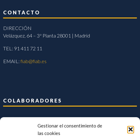
CONTACTO
DIRECCIÓN
Velázquez, 64 – 3ª Planta 28001 | Madrid
TEL: 91 411 72 11
EMAIL:
fiab@fiab.es
COLABORADORES
Gestionar el consentimiento de
las cookies