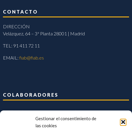
CONTACTO
DIRECCIÓN
Velázquez, 64 – 3ª Planta 28001 | Madrid
TEL: 91 411 72 11
EMAIL:
fiab@fiab.es
COLABORADORES
Gestionar el consentimiento de
las cookies