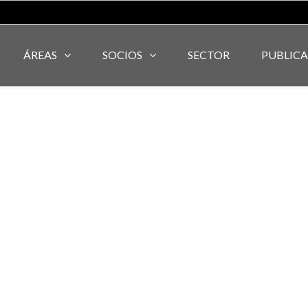
ÁREAS
SOCIOS
SECTOR
PUBLIC