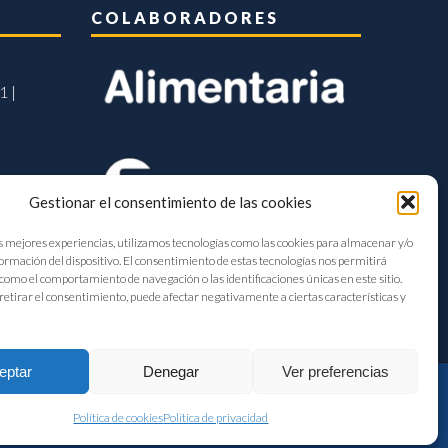
COLABORADORES
1 |
Gestionar el consentimiento de las cookies
s mejores experiencias, utilizamos tecnologías como las cookies para almacenar y/o
formación del dispositivo. El consentimiento de estas tecnologías nos permitirá
como el comportamiento de navegación o las identificaciones únicas en este sitio.
retirar el consentimiento, puede afectar negativamente a ciertas características y
eptar
Denegar
Ver preferencias
Política de cookies
Política de privacidad