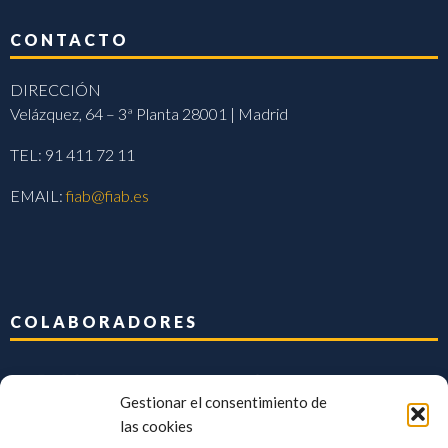
CONTACTO
DIRECCIÓN
Velázquez, 64 – 3ª Planta 28001 | Madrid
TEL: 91 411 72 11
EMAIL:
fiab@fiab.es
COLABORADORES
Gestionar el consentimiento de
las cookies