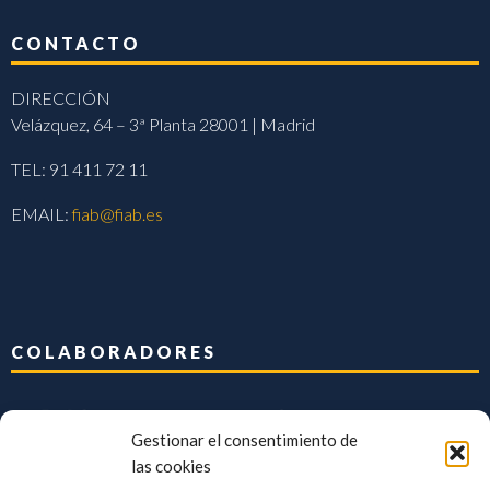
CONTACTO
DIRECCIÓN
Velázquez, 64 – 3ª Planta 28001 | Madrid
TEL: 91 411 72 11
EMAIL:
fiab@fiab.es
COLABORADORES
Gestionar el consentimiento de
las cookies