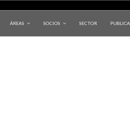
ÁREAS
SOCIOS
SECTOR
PUBLIC