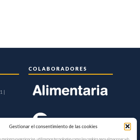
COLABORADORES
1 |
Gestionar el consentimiento de las cookies
s mejores experiencias, utilizamos tecnologías como las cookies para almacenar y/o