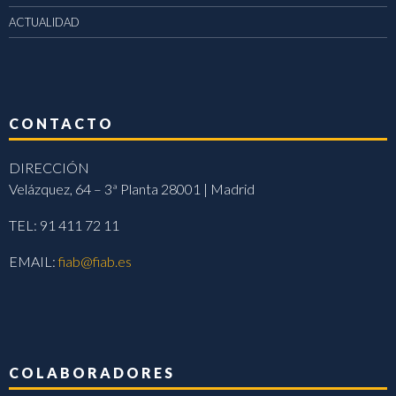
ACTUALIDAD
CONTACTO
DIRECCIÓN
Velázquez, 64 – 3ª Planta 28001 | Madrid
TEL: 91 411 72 11
EMAIL:
fiab@fiab.es
COLABORADORES