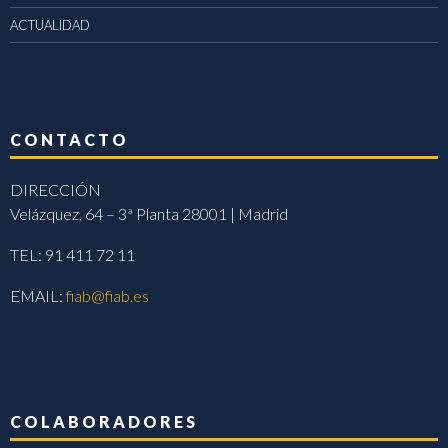
ACTUALIDAD
CONTACTO
DIRECCIÓN
Velázquez, 64 – 3ª Planta 28001 | Madrid
TEL: 91 411 72 11
EMAIL:
fiab@fiab.es
COLABORADORES