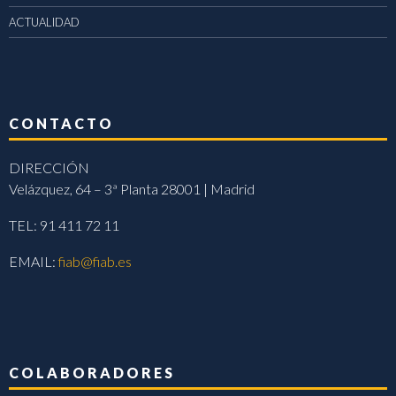
ACTUALIDAD
CONTACTO
DIRECCIÓN
Velázquez, 64 – 3ª Planta 28001 | Madrid
TEL: 91 411 72 11
EMAIL:
fiab@fiab.es
COLABORADORES