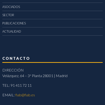
ASOCIADOS
SECTOR
PUBLICACIONES
ACTUALIDAD
CONTACTO
DIRECCIÓN
Velázquez, 64 – 3ª Planta 28001 | Madrid
TEL: 91 411 72 11
EMAIL:
fiab@fiab.es