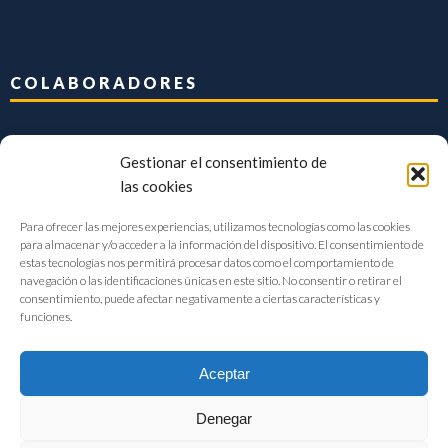
COLABORADORES
Gestionar el consentimiento de
las cookies
Para ofrecer las mejores experiencias, utilizamos tecnologías como las cookies
para almacenar y/o acceder a la información del dispositivo. El consentimiento de
estas tecnologías nos permitirá procesar datos como el comportamiento de
navegación o las identificaciones únicas en este sitio. No consentir o retirar el
consentimiento, puede afectar negativamente a ciertas características y
funciones.
Aceptar
Denegar