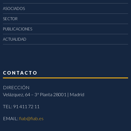
ASOCIADOS
SECTOR
PUBLICACIONES
ACTUALIDAD
CONTACTO
DIRECCIÓN
Velázquez, 64 – 3ª Planta 28001 | Madrid
TEL: 91 411 72 11
EMAIL:
fiab@fiab.es