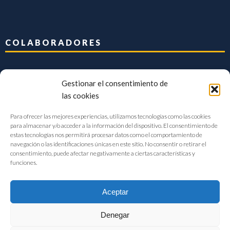
COLABORADORES
Gestionar el consentimiento de
las cookies
Para ofrecer las mejores experiencias, utilizamos tecnologías como las cookies
para almacenar y/o acceder a la información del dispositivo. El consentimiento de
estas tecnologías nos permitirá procesar datos como el comportamiento de
navegación o las identificaciones únicas en este sitio. No consentir o retirar el
consentimiento, puede afectar negativamente a ciertas características y
funciones.
Aceptar
Denegar