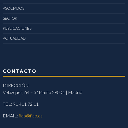
ASOCIADOS
SECTOR
PUBLICACIONES
ACTUALIDAD
CONTACTO
DIRECCIÓN
Velázquez, 64 – 3ª Planta 28001 | Madrid
TEL: 91 411 72 11
EMAIL:
fiab@fiab.es