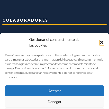
COLABORADORES
Gestionar el consentimiento de
las cookies
Para ofrecer las mejores experiencias, utilizamos tecnologías como las cookies
para almacenar y/o acceder a la información del dispositivo. El consentimiento de
estas tecnologías nos permitirá procesar datos como el comportamiento de
navegación o las identificaciones únicas en este sitio. No consentir o retirar el
consentimiento, puede afectar negativamente a ciertas características y
funciones.
Aceptar
Denegar