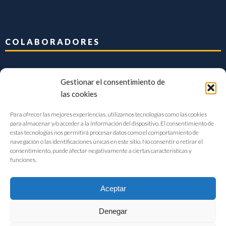
COLABORADORES
Gestionar el consentimiento de
las cookies
Para ofrecer las mejores experiencias, utilizamos tecnologías como las cookies
para almacenar y/o acceder a la información del dispositivo. El consentimiento de
estas tecnologías nos permitirá procesar datos como el comportamiento de
navegación o las identificaciones únicas en este sitio. No consentir o retirar el
consentimiento, puede afectar negativamente a ciertas características y
funciones.
Aceptar
Denegar