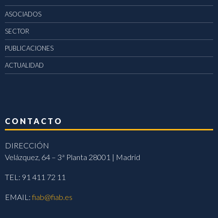
ASOCIADOS
SECTOR
PUBLICACIONES
ACTUALIDAD
CONTACTO
DIRECCIÓN
Velázquez, 64 – 3ª Planta 28001 | Madrid
TEL: 91 411 72 11
EMAIL:
fiab@fiab.es