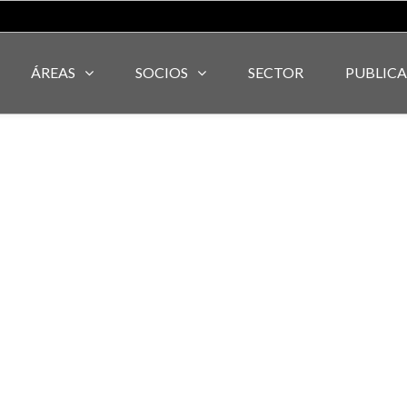
ÁREAS
SOCIOS
SECTOR
PUBLIC