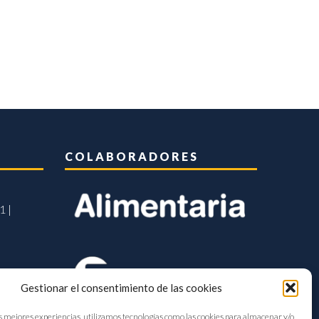
COLABORADORES
1 |
Gestionar el consentimiento de las cookies
s mejores experiencias, utilizamos tecnologías como las cookies para almacenar y/o