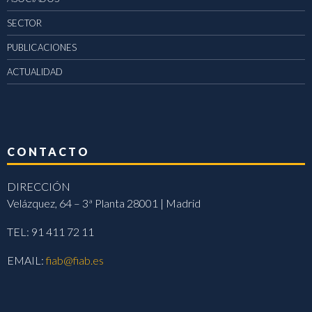
SECTOR
PUBLICACIONES
ACTUALIDAD
CONTACTO
DIRECCIÓN
Velázquez, 64 – 3ª Planta 28001 | Madrid
TEL: 91 411 72 11
EMAIL:
fiab@fiab.es