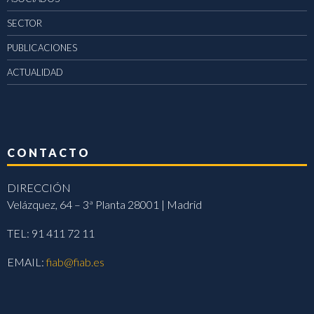
SECTOR
PUBLICACIONES
ACTUALIDAD
CONTACTO
DIRECCIÓN
Velázquez, 64 – 3ª Planta 28001 | Madrid
TEL: 91 411 72 11
EMAIL:
fiab@fiab.es