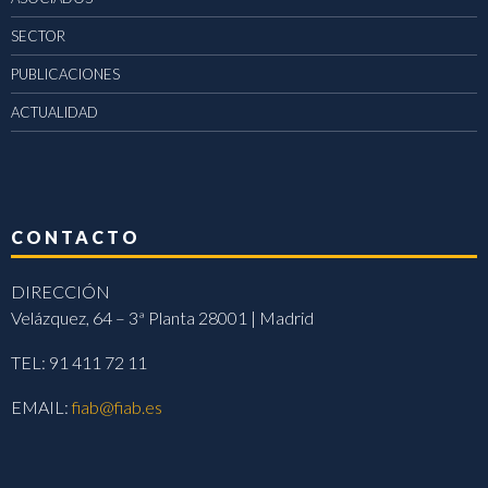
SECTOR
PUBLICACIONES
ACTUALIDAD
CONTACTO
DIRECCIÓN
Velázquez, 64 – 3ª Planta 28001 | Madrid
TEL: 91 411 72 11
EMAIL:
fiab@fiab.es