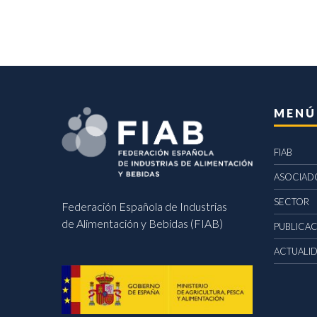
MENÚ
FIAB
ASOCIAD
SECTOR
Federación Española de Industrias
de Alimentación y Bebidas (FIAB)
PUBLICA
ACTUALI