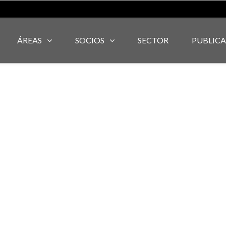
ÁREAS
SOCIOS
SECTOR
PUBLIC