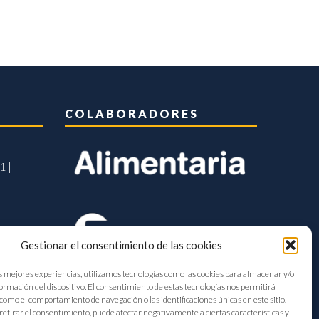
COLABORADORES
1 |
Gestionar el consentimiento de las cookies
s mejores experiencias, utilizamos tecnologías como las cookies para almacenar y/o
formación del dispositivo. El consentimiento de estas tecnologías nos permitirá
como el comportamiento de navegación o las identificaciones únicas en este sitio.
retirar el consentimiento, puede afectar negativamente a ciertas características y