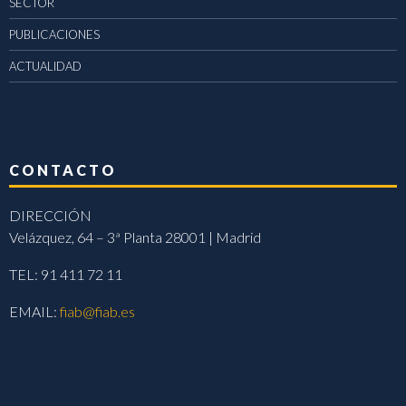
SECTOR
PUBLICACIONES
ACTUALIDAD
CONTACTO
DIRECCIÓN
Velázquez, 64 – 3ª Planta 28001 | Madrid
TEL: 91 411 72 11
EMAIL:
fiab@fiab.es