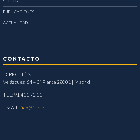
SECTOR
PUBLICACIONES
ACTUALIDAD
CONTACTO
DIRECCIÓN
Velázquez, 64 – 3ª Planta 28001 | Madrid
TEL: 91 411 72 11
EMAIL:
fiab@fiab.es