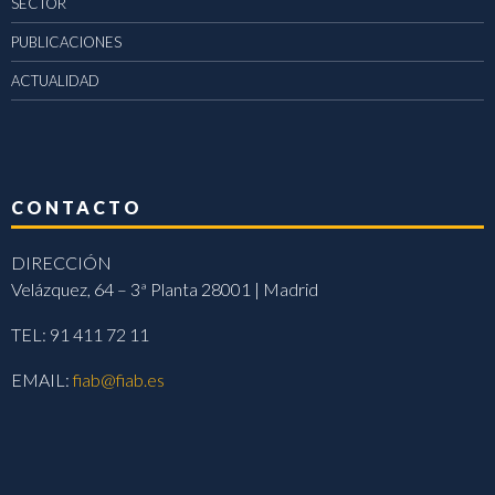
SECTOR
PUBLICACIONES
ACTUALIDAD
CONTACTO
DIRECCIÓN
Velázquez, 64 – 3ª Planta 28001 | Madrid
TEL: 91 411 72 11
EMAIL:
fiab@fiab.es