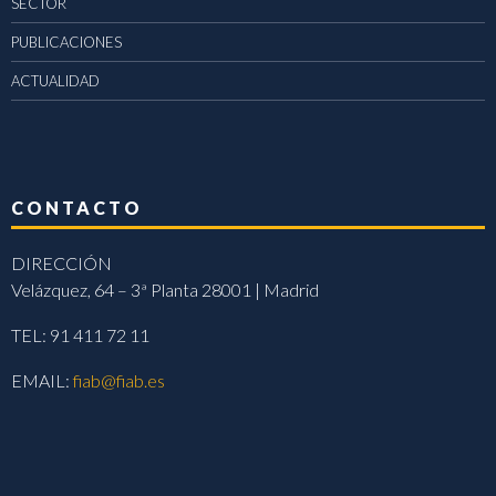
SECTOR
PUBLICACIONES
ACTUALIDAD
CONTACTO
DIRECCIÓN
Velázquez, 64 – 3ª Planta 28001 | Madrid
TEL: 91 411 72 11
EMAIL:
fiab@fiab.es