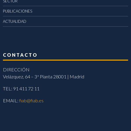
SECTOR
PUBLICACIONES
ACTUALIDAD
CONTACTO
DIRECCIÓN
Velázquez, 64 – 3ª Planta 28001 | Madrid
TEL: 91 411 72 11
EMAIL:
fiab@fiab.es