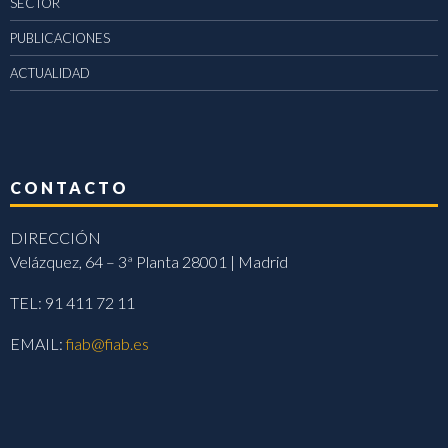
SECTOR
PUBLICACIONES
ACTUALIDAD
CONTACTO
DIRECCIÓN
Velázquez, 64 – 3ª Planta 28001 | Madrid
TEL: 91 411 72 11
EMAIL:
fiab@fiab.es