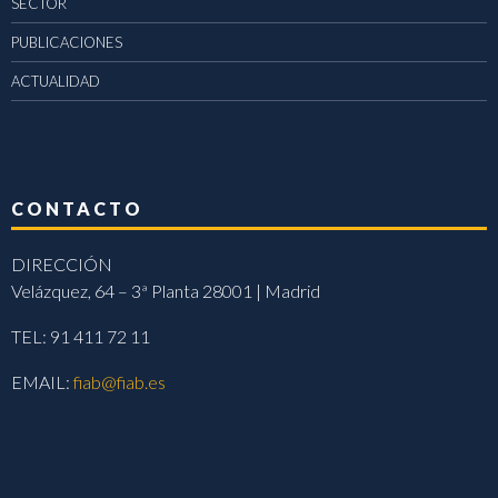
SECTOR
PUBLICACIONES
ACTUALIDAD
CONTACTO
DIRECCIÓN
Velázquez, 64 – 3ª Planta 28001 | Madrid
TEL: 91 411 72 11
EMAIL:
fiab@fiab.es