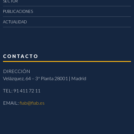
SECTOR
PUBLICACIONES
ACTUALIDAD
CONTACTO
DIRECCIÓN
Velázquez, 64 – 3ª Planta 28001 | Madrid
TEL: 91 411 72 11
EMAIL:
fiab@fiab.es