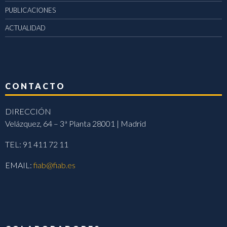
PUBLICACIONES
ACTUALIDAD
CONTACTO
DIRECCIÓN
Velázquez, 64 – 3ª Planta 28001 | Madrid
TEL: 91 411 72 11
EMAIL:
fiab@fiab.es