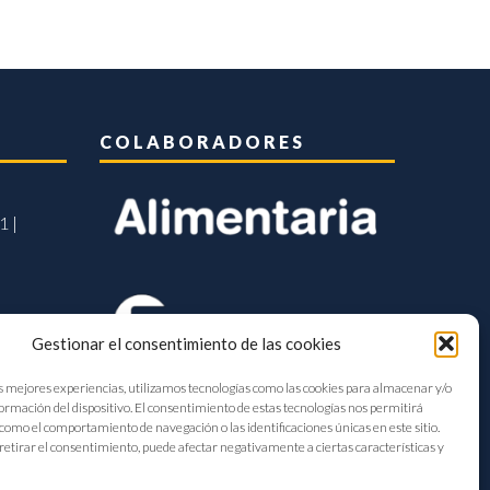
COLABORADORES
1 |
Gestionar el consentimiento de las cookies
s mejores experiencias, utilizamos tecnologías como las cookies para almacenar y/o
formación del dispositivo. El consentimiento de estas tecnologías nos permitirá
como el comportamiento de navegación o las identificaciones únicas en este sitio.
retirar el consentimiento, puede afectar negativamente a ciertas características y