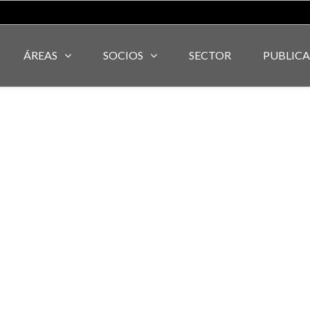
ÁREAS
SOCIOS
SECTOR
PUBLIC