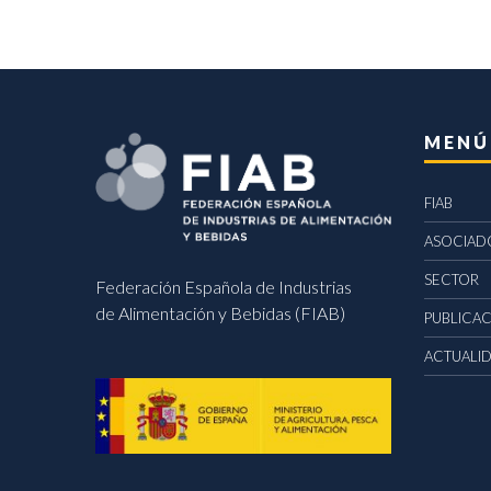
MENÚ
FIAB
ASOCIAD
SECTOR
Federación Española de Industrias
de Alimentación y Bebidas (FIAB)
PUBLICA
ACTUALI