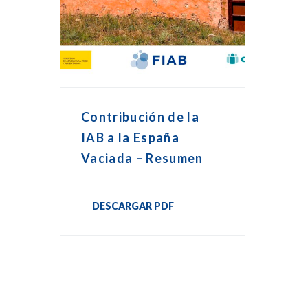
Contribución de la
IAB a la España
Vaciada – Resumen
DESCARGAR PDF