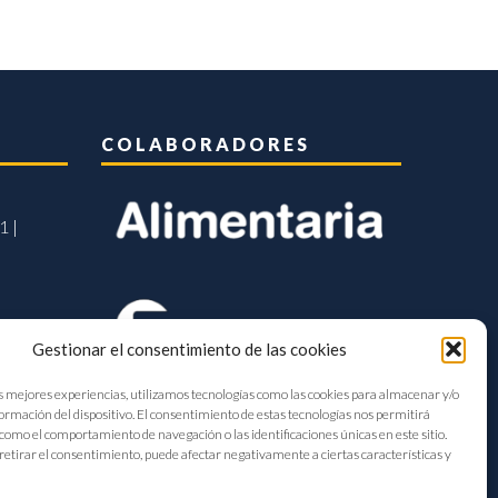
COLABORADORES
1 |
Gestionar el consentimiento de las cookies
s mejores experiencias, utilizamos tecnologías como las cookies para almacenar y/o
formación del dispositivo. El consentimiento de estas tecnologías nos permitirá
como el comportamiento de navegación o las identificaciones únicas en este sitio.
retirar el consentimiento, puede afectar negativamente a ciertas características y