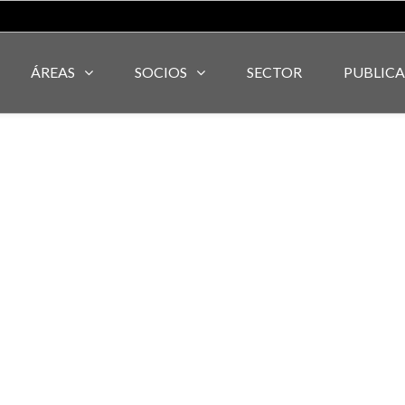
ÁREAS
SOCIOS
SECTOR
PUBLIC