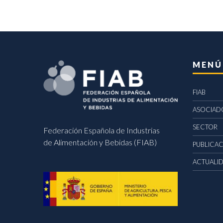
MENÚ
FIAB
ASOCIAD
SECTOR
Federación Española de Industrias
de Alimentación y Bebidas (FIAB)
PUBLICA
ACTUALI