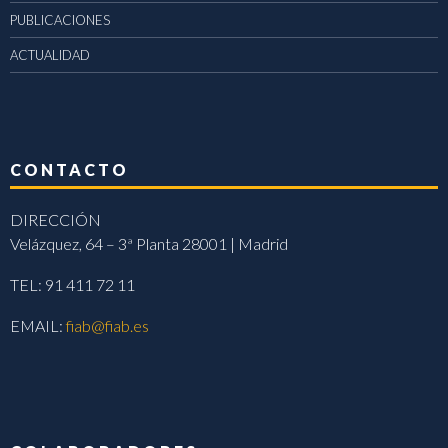
PUBLICACIONES
ACTUALIDAD
CONTACTO
DIRECCIÓN
Velázquez, 64 – 3ª Planta 28001 | Madrid
TEL: 91 411 72 11
EMAIL:
fiab@fiab.es