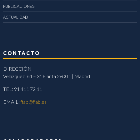
PUBLICACIONES
ACTUALIDAD
CONTACTO
DIRECCIÓN
Velázquez, 64 – 3ª Planta 28001 | Madrid
TEL: 91 411 72 11
EMAIL:
fiab@fiab.es